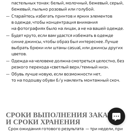
пастельных тонах: белый, молочный, бежевый, серый,
бежевый, пыльно розовый или голубой.
Старайтесь избегать принтов и ярких элементов
в одежде, чтобы концентрация внимания
на фотографиях было на лицах, а не на вашей одежде.
Будет круто, если вам удастся избежать в одежде
синие джинсы, чтобы образ был интереснее. Лучше
выбрать брюки или штаны casual, или джинсы других
цветов.
Одежда на человеке должна смотреться целостно, без
резкого перехода «светлый верх/темный низ».
Обувь лучше новую, если возможности нет,
то на подошву обуви б/у наклеить монтажный скоч.
СРОКИ ВЫПОЛНЕНИЯ ЗАКАЗА
И СРОКИ ХРАНЕНИЯ
Срок ожидания готового результата — три недели, при