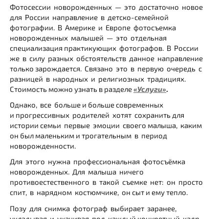
Фотосессии новорожденных — это достаточно новое
для России направление в детско-семейной
фотографии. В Америке и Европе фотосъемка
новорожденных малышей — это отдельная
специализация практикующих фотографов. В России
же в силу разных обстоятельств данное направление
только зарождается. Связано это в первую очередь с
разницей в народных и религиозных традициях.
Стоимость можно узнать в разделе
«Услуги»
.
Однако, все больше и больше современных
и прогрессивных родителей хотят сохранить для
истории семьи первые эмоции своего малыша, каким
он был маленьким и трогательным в период
новорожденности.
Для этого нужна профессиональная фотосъёмка
новорожденных. Для малыша ничего
противоестественного в такой съемке нет: он просто
спит, в нарядном костюмчике, он сыт и ему тепло.
Позу для снимка фотограф выбирает заранее,
укладывая и укачивая под каждый конкретный кадр.