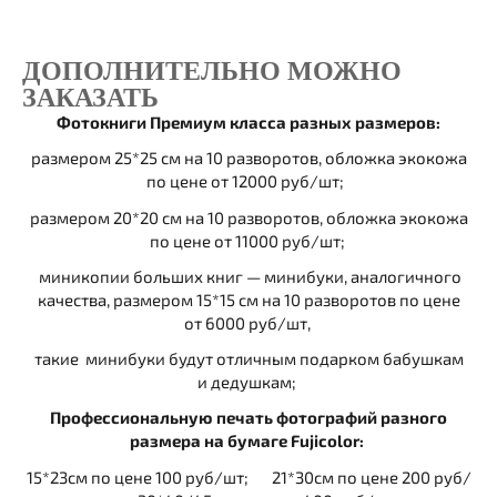
ДОПОЛНИТЕЛЬНО МОЖНО
ЗАКАЗАТЬ
Фотокниги Премиум класса разных размеров:
размером 25*25 см на 10 разворотов, обложка экокожа
по цене от 12000 руб/шт;
размером 20*20 см на 10 разворотов, обложка экокожа
по цене от 11000 руб/шт;
миникопии больших книг — минибуки, аналогичного
качества, размером 15*15 см на 10 разворотов по цене
от 6000 руб/шт,
такие минибуки будут отличным подарком бабушкам
и дедушкам;
Профессиональную печать фотографий разного
размера на бумаге Fujicolor:
15*23см по цене 100 руб/шт; 21*30см по цене 200 руб/