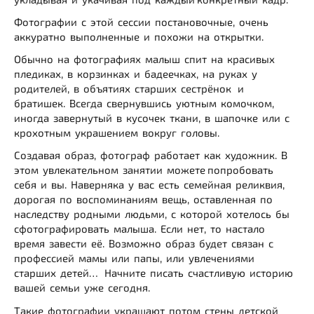
Фотографии с этой сессии постановочные, очень
аккуратно выполненные и похожи на открытки.
Обычно на фотографиях малыш спит на красивых
пледиках, в корзинках и бадеечках, на руках у
родителей, в объятиях старших сестрёнок и
братишек. Всегда свернувшись уютным комочком,
иногда завернутый в кусочек ткани, в шапочке или с
крохотным украшением вокруг головы.
Создавая образ, фотограф работает как художник. В
этом увлекательном занятии можете попробовать
себя и вы. Наверняка у вас есть семейная реликвия,
дорогая по воспоминаниям вещь, оставленная по
наследству родными людьми, с которой хотелось бы
сфотографировать малыша. Если нет, то настало
время завести её. Возможно образ будет связан с
профессией мамы или папы, или увлечениями
старших детей… Начните писать счастливую историю
вашей семьи уже сегодня.
Такие фотографии украшают потом стены детской