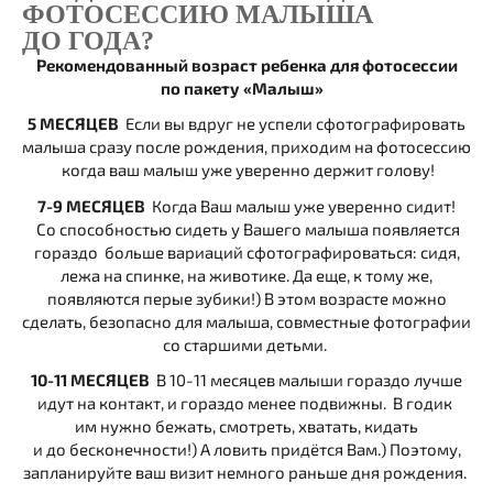
ФОТОСЕССИЮ МАЛЫША
ДО ГОДА?
Рекомендованный возраст ребенка для фотосессии
по пакету «Малыш»
5 МЕСЯЦЕВ
Если вы вдруг не успели сфотографировать
малыша сразу после рождения, приходим на фотосессию
когда ваш малыш уже уверенно держит голову!
7-9 МЕСЯЦЕВ
Когда Ваш малыш уже уверенно сидит!
Со способностью сидеть у Вашего малыша появляется
гораздо больше вариаций сфотографироваться: сидя,
лежа на спинке, на животике. Да еще, к тому же,
появляются перые зубики!) В этом возрасте можно
сделать, безопасно для малыша, совместные фотографии
со старшими детьми.
10-11 МЕСЯЦЕВ
В 10-11 месяцев малыши гораздо лучше
идут на контакт, и гораздо менее подвижны. В годик
им нужно бежать, смотреть, хватать, кидать
и до бесконечности!) А ловить придётся Вам.) Поэтому,
запланируйте ваш визит немного раньше дня рождения.