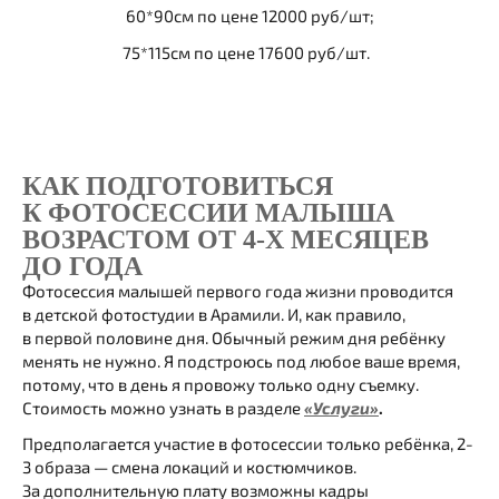
60*90см по цене 12000 руб/шт;
75*115см по цене 17600 руб/шт.
КАК ПОДГОТОВИТЬСЯ
К ФОТОСЕССИИ МАЛЫША
ВОЗРАСТОМ ОТ 4-Х МЕСЯЦЕВ
ДО ГОДА
Фотосессия малышей первого года жизни проводится
в детской фотостудии в Арамили. И, как правило,
в первой половине дня. Обычный режим дня ребёнку
менять не нужно. Я подстроюсь под любое ваше время,
потому, что в день я провожу только одну съемку.
Стоимость можно узнать в разделе
«Услуги»
.
Предполагается участие в фотосессии только ребёнка, 2-
3 образа — смена локаций и костюмчиков.
За дополнительную плату возможны кадры