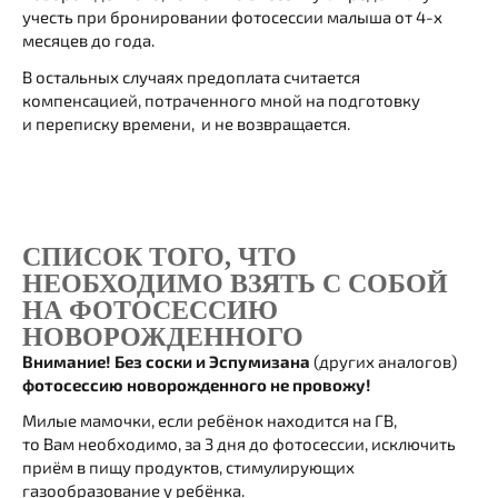
учесть при бронировании фотосессии малыша от 4-х
месяцев до года.
В остальных случаях предоплата считается
компенсацией, потраченного мной на подготовку
и переписку времени, и не возвращается.
СПИСОК ТОГО, ЧТО
НЕОБХОДИМО ВЗЯТЬ С СОБОЙ
НА ФОТОСЕССИЮ
НОВОРОЖДЕННОГО
Внимание! Без соски и Эспумизана
(других аналогов)
фотосессию новорожденного не провожу!
Милые мамочки, если ребёнок находится на ГВ,
то Вам необходимо, за 3 дня до фотосессии, исключить
приём в пищу продуктов, стимулирующих
газообразование у ребёнка.