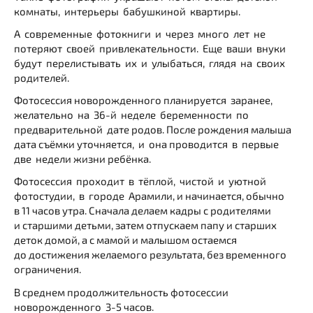
комнаты, интерьеры бабушкиной квартиры.
А современные фотокниги и через много лет не
потеряют своей привлекательности. Еще ваши внуки
будут перелистывать их и улыбаться, глядя на своих
родителей.
Фотосессия новорожденного планируется заранее,
желательно на 36-й неделе беременности по
предварительной дате родов. После рождения малыша
дата съёмки уточняется, и она проводится в первые
две недели жизни ребёнка.
Фотосессия проходит в тёплой, чистой и уютной
фотостудии, в городе Арамили, и начинается, обычно
в 11 часов утра. Сначала делаем кадры с родителями
и старшими детьми, затем отпускаем папу и старших
деток домой, а с мамой и малышом остаемся
до достижения желаемого результата, без временного
ограничения.
В среднем продолжительность фотосессии
новорожденного 3-5 часов.