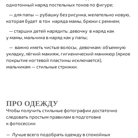
однотонный наряд постельных тонов по фигуре;
— для папы — рубашку без рисунка, желательно новую,
которая будет в тон наряда мамы, брюки с ремнем;
— старших детей нарядить: девочку в наряд как
у мамы, мальчика в наряд как у папы;
— важно иметь чистые волосы, девочкам: объемную
укладку, лёгкий макияж, гигиенический маникюр (яркое
покрытие ногтевой пластины исключается),
мальчикам — стильные стрижки.
ПРО ОДЕЖДУ
Чтобы получить стильные фотографии достаточно
следовать простым правилам в подготовке
к фотосессии:
Лучше всего подобрать одежду в спокойных