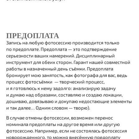
ПРЕДОПЛАТА
Запись на любую фотосессию производится только
по предоплате. Предоплата — это подтверждение
серьезности ваших намерений. Дисциплинарный
инструмент для обеих сторон. Гарант нашей совместной
работы в назначенный день съёмки. Предоплата
бронирует мою занятость, как фотографа для вас, ведь
процесс фотосъёмки — творческий процесс,
и я готовлюсь к нему задолго: анализирую задачу
и думаю над образами, составляю и создаю локации,
дошиваю, довязываю и докупаю недостающие элементы
и так далее… Одним словом — творю).
В случае отмены фотосессии, возможен перенос
номинала предоплаты на другое время или другую
фотосессию. Например, если не состоялась фотосессия
новорожденного, то можно внесённую предоплату