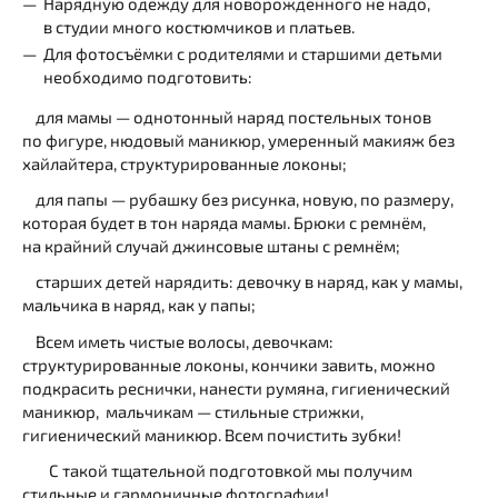
Нарядную одежду для новорожденного не надо,
в студии много костюмчиков и платьев.
Для фотосъёмки с родителями и старшими детьми
необходимо подготовить:
для мамы — однотонный наряд постельных тонов
по фигуре, нюдовый маникюр, умеренный макияж без
хайлайтера, структурированные локоны;
для папы — рубашку без рисунка, новую, по размеру,
которая будет в тон наряда мамы. Брюки с ремнём,
на крайний случай джинсовые штаны с ремнём;
старших детей нарядить: девочку в наряд, как у мамы,
мальчика в наряд, как у папы;
Всем иметь чистые волосы, девочкам:
структурированные локоны, кончики завить, можно
подкрасить реснички, нанести румяна, гигиенический
маникюр, мальчикам — стильные стрижки,
гигиенический маникюр. Всем почистить зубки!
С такой тщательной подготовкой мы получим
стильные и гармоничные фотографии!