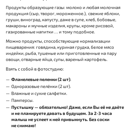
Продукты образующие газы: молоко и любая молочная
продукция (сыр, творог, мороженное.), свежие яблоки,
груши, виноград, капусту, даже в супе, хлеб, бобовые,
макароны и мучные изделия, крупы, кроме рисовой,
газированные напитки … и тому подобное.
Можно продукты, способствующие нормализации
пищеварения: говядина, куриная грудка, белое мясо
индейки, рыба, тушеные или приготовленные на пару
овощи, отварные яйца, супы, вареный картофель.
Взять с собой в фотостудию:
Фланелевые пеленки (2 шт)
.
Одноразовые пелёнки (2 шт).
Влажные и сухие салфетки.
Памперсы.
Пустышку — обязательно! Даже, если Вы её не даёте
и не планируете давать в будущем. За 2-3 часа
малыш не успеет к ней привыкнуть. Без соски
не снимаю!