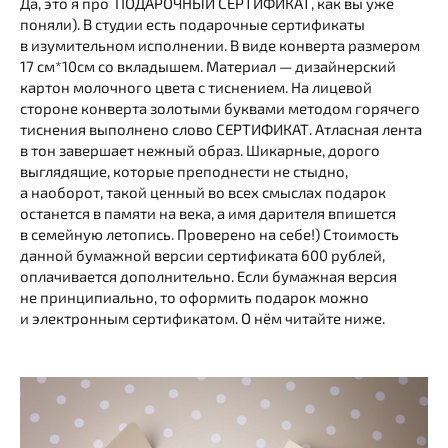
Да, это я про ПОДАРОЧНЫЙ СЕРТИФИКАТ, как вы уже
поняли). В студии есть подарочные сертификаты
в изумительном исполнении. В виде конверта размером
17 см*10см со вкладышем. Материал — дизайнерский
картон молочного цвета с тиснением. На лицевой
стороне конверта золотыми буквами методом горячего
тиснения выполнено слово СЕРТИФИКАТ. Атласная лента
в тон завершает нежный образ. Шикарные, дорого
выглядящие, которые преподнести не стыдно,
а наоборот, такой ценный во всех смыслах подарок
останется в памяти на века, а имя дарителя впишется
в семейную летопись. Проверено на себе!) Стоимость
данной бумажной версии сертификата 600 рублей,
оплачивается дополнительно. Если бумажная версия
не принципиально, то оформить подарок можно
и электронным сертификатом. О нём читайте ниже.