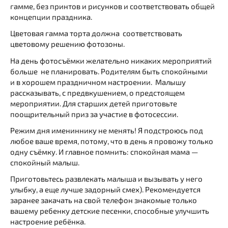
гамме, без принтов и рисунков и соответствовать общей
концепции праздника.
Цветовая гамма торта должна соответствовать
цветовому решению фотозоны.
На день фотосъёмки желательно никаких мероприятий
больше не планировать. Родителям быть спокойными
и в хорошем праздничном настроении. Малышу
рассказывать, с предвкушением, о предстоящем
мероприятии. Для старших детей приготовьте
поощрительный приз за участие в фотосессии.
Режим дня имениннику не менять! Я подстроюсь под
любое ваше время, потому, что в день я провожу только
одну съёмку. И главное помнить: спокойная мама —
спокойный малыш.
Приготовьтесь развлекать малыша и вызывать у него
улыбку, а еще лучше задорный смех). Рекомендуется
заранее закачать на свой телефон знакомые только
вашему ребенку детские песенки, способные улучшить
настроение ребёнка.