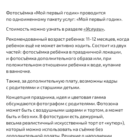
Фотосъёмка «Мой первый годик» проводится
по одноименному пакету услуг: «Мой первый годик».
Стоимость можно узнать в разделе
«Услуги»
.
Рекомендованный возраст ребенка: 11-12 месяцев, когда
ребенок ещё не может активно ходить. Состоит из двух
частей: фотосъёмка ребёнка в праздничной локации,
и фотосъёмка дополнительного образа или, при
положительном отношении ребенка к воде, купание
в ванночке.
Также, за дополнительную плату, возможны кадры
с родителями и старшими детьми.
Концепция праздника, идея и цветовая гамма
обсуждаются фотографом с родителями. Фотозона
может быть с воздушными шарами и тортом, а может
быть и без них. В фотостудии есть дежурный,
весьма реалистичный искусственный торт от «кутюр»),
который можно использовать на съёмке без
дополнительной оплаты. Решение о наполнении