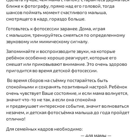
ближе к фотографу, прямо над его головой, тогда
шансов поймать момент счастливого малыша,
смотрящего в кадр, гораздо больше.
Готовьтесь к фотосессии заранее. Дома, играя
с малышом, тренируйтесь смеяться по определенному
звуковому или мимическому сигналу.
Запоминайте и воспроизводите звуки, на которые
ребёнок особенно хорошо реагирует, которые его
смешат или приковывают внимание. Это очень здорово
пригодится во время детской фотосессии.
Во время сборов на съёмку постарайтесь быть
спокойными и сохранять позитивный настрой. Ребёнок
очень чувствует Ваше состояние, и если мама волнуется,
значит что-то не так, а если она спокойна
и предвкушает интересное событие, значит волноваться
незачем, и детская фотосъёмка малыша до года пройдет
отлично!
Для семейных кадров необходимо:
— для мамы —