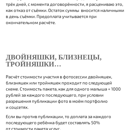
трёх дней, с момента договорённости, я расцениваю это,
как отказ от съёмки. Остаток суммы вносится наличными
в день съёмки. Предоплата учитывается при
окончательном расчёте.
ДВОЙНЯШКИ, БЛИЗНЕЦЫ,
ТРОЙНЯШКИ…
Расчёт стоимости участия в фотосессии двойняшек,
близняшек или тройняшек проходит по следующей
схеме. Стоимость пакета, как для одного малыша + 1000
рублей за каждого последующего, при условии
разрешения публикации фото в моём портфолио
и соцсетях.
Если вы против публикации, то доплата за каждого
последующего ребёнка будет составлять 50%
от стоимости пакета услуг.